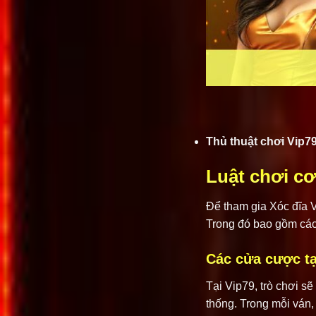
Thủ thuật chơi Vip7
Luật chơi cơ
Để tham gia Xóc đĩa V
Trong đó bao gồm các
Các cửa cược tạ
Tại Vip79, trò chơi s
thống. Trong mỗi ván,