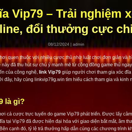
ĩa Vip79 – Trải nghiệm x
line, đổi thưởng cực ch
08/12/2024 | admin
chơi quen thuộc với nhiều cược thủ nhờ luật chơi đơn giản và 
này đã thu hút sự chú ý mạnh mẽ từ cộng đồng game thủ nga
riển của công nghệ,
link Vip79
giúp người chơi tham gia xóc đĩa
ưới đây, hãy cùng linkvip79g.win tìm hiểu cách tham gia và kin
 là gì?
chơi cá cược trực tuyến do game Vip79 phát triển. Được lấy cảm
 đĩa tại Vip79 đã được hiện đại hóa với giao diện bắt mắt, âm t
ên cạnh đó, tỷ lệ trả thưởng hấp dẫn cùng các chương trình k