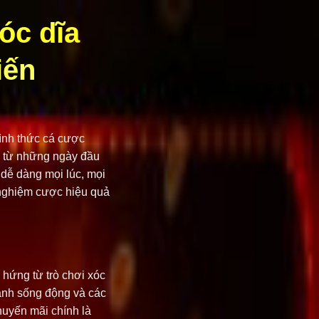
óc dĩa
iến
hình thức cá cược
y từ những ngày đầu
 dễ dàng mọi lúc, mọi
h nghiệm cược hiệu quả
 hứng từ trò chơi xóc
hanh sống động và các
huyến mãi chính là