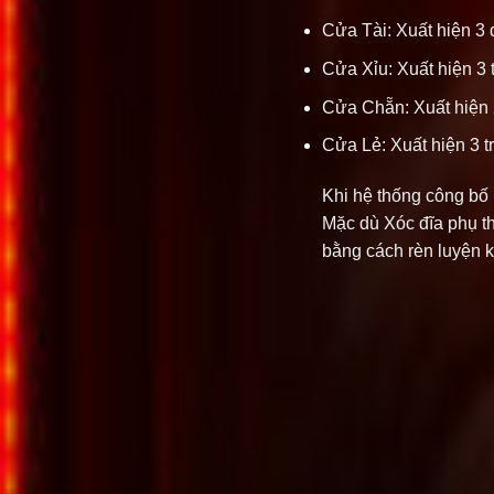
Cửa Tài: Xuất hiện 3 
Cửa Xỉu: Xuất hiện 3 
Cửa Chẵn: Xuất hiện 2
Cửa Lẻ: Xuất hiện 3 tr
Khi hệ thống công bố
Mặc dù Xóc đĩa phụ t
bằng cách rèn luyện k