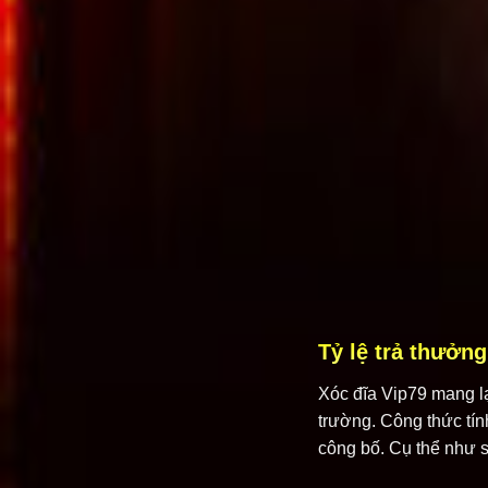
Tỷ lệ trả thưởng
Xóc đĩa Vip79 mang lạ
trường. Công thức tín
công bố. Cụ thể như 