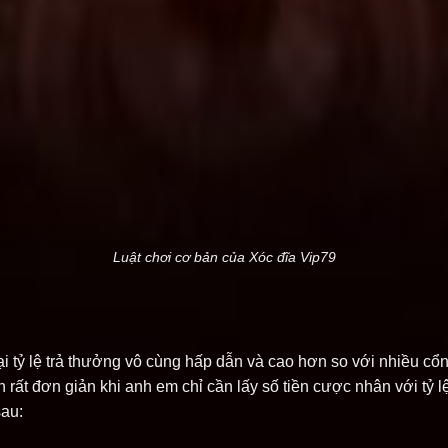
Luật chơi cơ bản của Xóc đĩa Vip79
i tỷ lệ trả thưởng vô cùng hấp dẫn và cao hơn so với nhiều cổn
h rất đơn giản khi anh em chỉ cần lấy số tiền cược nhân với tỷ
sau: