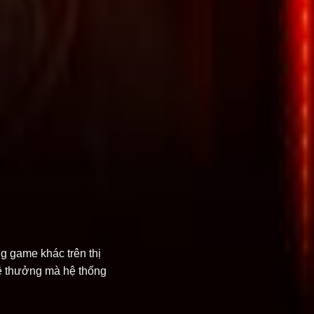
g game khác trên thị
 lệ thưởng mà hệ thống