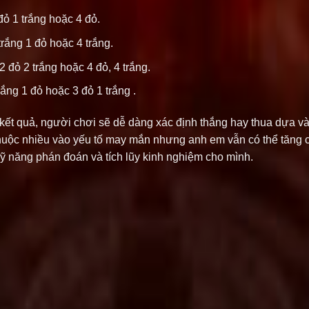
đỏ 1 trắng hoặc 4 đỏ.
trắng 1 đỏ hoặc 4 trắng.
 đỏ 2 trắng hoặc 4 đỏ, 4 trắng.
ắng 1 đỏ hoặc 3 đỏ 1 trắng .
 kết quả, người chơi sẽ dễ dàng xác định thắng hay thua dựa v
huộc nhiều vào yếu tố may mắn nhưng anh em vẫn có thể tăng c
ỹ năng phán đoán và tích lũy kinh nghiệm cho mình.